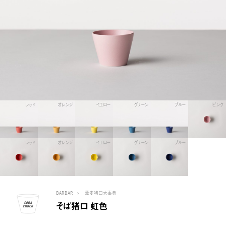
レッド
オレンジ
イエロー
グリーン
ブルー
ピンク
レッド
オレンジ
イエロー
グリーン
ブルー
BARBAR
蕎麦猪口大事典
そば猪口 虹色