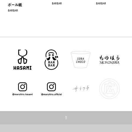
BARBAR
BARBAR
ボール紙
BARBAR
☝