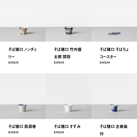
そば猪口 ノンチェ
そば猪口 竹内俊
そば猪口 そばちょ
リー
太郎 間取
コースター
BARBAR
BARBAR
BARBAR
そば猪口 呉須巻
そば猪口 すずみ
そば猪口 古典染
BARBAR
BARBAR
付