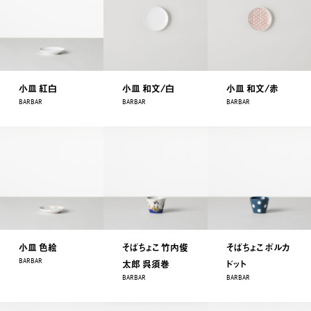
小皿 紅白
小皿 和文/白
小皿 和文/赤
BARBAR
BARBAR
BARBAR
小皿 色絵
そばちょこ 竹内俊
そばちょこ ポルカ
BARBAR
太郎 呉須巻
ドット
BARBAR
BARBAR