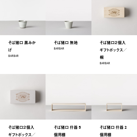
そば猪口 黒みか
そば猪口 無地
そば猪口２個入
BARBAR
げ
ギフトボックス／
BARBAR
桐
BARBAR
そば猪口２個入
そば猪口 什器 5
そば猪口 什器 2
ギフトボックス／
個用棚
個用棚