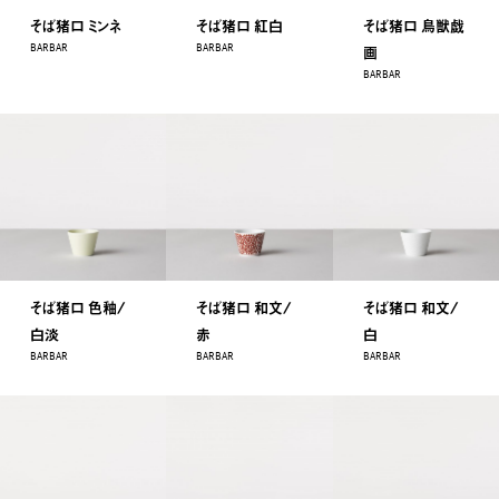
そば猪口 ミンネ
そば猪口 紅白
そば猪口 鳥獣戯
BARBAR
BARBAR
画
BARBAR
そば猪口 色釉/
そば猪口 和文/
そば猪口 和文/
白淡
赤
白
BARBAR
BARBAR
BARBAR