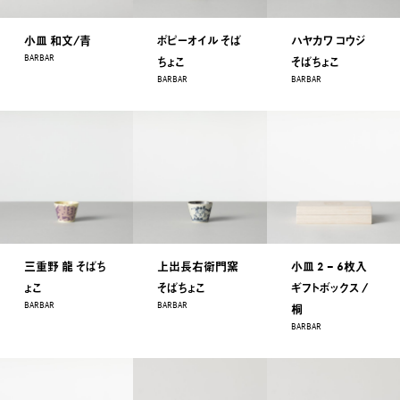
小皿 和文/青
ポピーオイル そば
ハヤカワ コウジ
BARBAR
ちょこ
そばちょこ
BARBAR
BARBAR
三重野 龍 そばち
上出長右衛門窯
小皿 2 – 6枚入
ょこ
そばちょこ
ギフトボックス /
BARBAR
BARBAR
桐
BARBAR