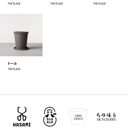
THE PLACE
THE PLACE
THE PLACE
トール
THE PLACE