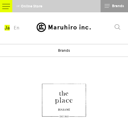
Brands
☞ Online Store
Maruhiro inc.
Ja
En
Brands