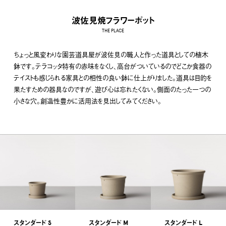
波佐見焼フラワーポット
THE PLACE
ちょっと風変わりな園芸道具屋が波佐見の職人と作った道具としての植木
鉢です。テラコッタ特有の赤味をなくし、高台がついているのでどこか食器の
テイストも感じられる家具との相性の良い鉢に仕上がりました。道具は目的を
果たすための器具なのですが、遊び心は忘れたくない。側面のたった一つの
小さな穴。創造性豊かに活用法を見出してみてください。
スタンダード S
スタンダード M
スタンダード L