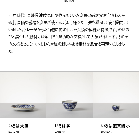
BARBAR
江戸時代、長崎県波佐見町で作られていた庶民の磁器食器「くらわんか
碗」。高価な磁器を庶民が使えるように、様々な工夫を凝らして安く提供して
いました。グレーがかった白磁に簡略化した呉須の模様が特徴です。のびの
びと描かれた絵付けは今日でも魅力的な文様として人気があります。その頃
の文様をあしらい、くらわんか碗の親しみある素朴な風合を再現いたしまし
た。
いろは 大皿
いろは 丼
いろは 煎茶碗 小
BARBAR
BARBAR
BARBAR