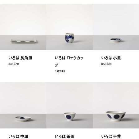
いろは 長角皿
いろは ロックカッ
いろは 小皿
BARBAR
BARBAR
プ
BARBAR
いろは 中皿
いろは 茶碗
いろは 平丼