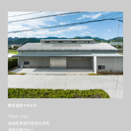
株式会社マルヒロ
〒859-3702
長崎県東彼杵郡波佐見町
湯無田郷704-1