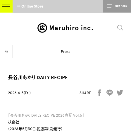
Brands
☞ Online Store
Maruhiro inc.
☜
Press
長谷川あかり DAILY RECIPE
2026.6.5(Fri)
SHARE:
「長谷川あかり DAILY RECIPE 2026春夏 Vol.5」
扶桑社
（2026年5月30日 初版第1刷発行）