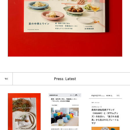
☜
Press: Latest