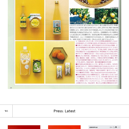
☜
Press: Latest