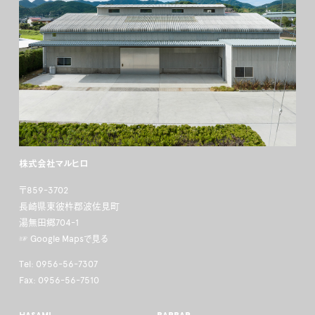
株式会社マルヒロ
〒859-3702
長崎県東彼杵郡波佐見町
湯無田郷704-1
☞ Google Mapsで見る
Tel: 0956-56-7307
Fax: 0956-56-7510