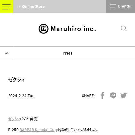
Brands
☞ Online Store
Maruhiro inc.
☜
Press
ゼクシィ
2024.9.24(Tue)
SHARE:
ゼクシィ
(9/21発売)
P.250
BARBAR Kaneko Cup
を掲載していただきました。