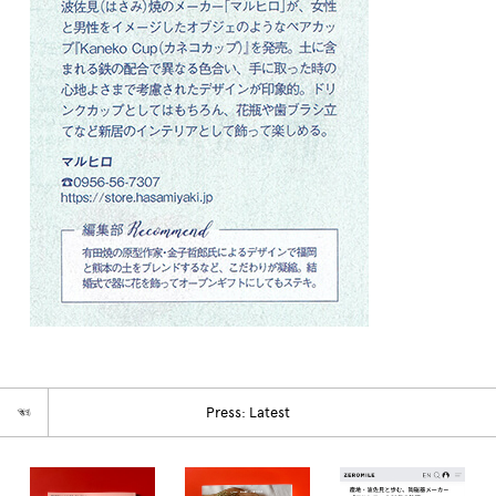
☜
Press: Latest