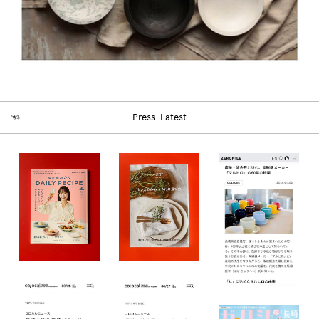
☜
Press: Latest