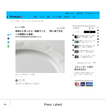
☜
Press: Latest