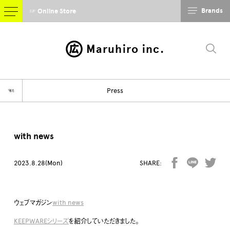
Brands
☞ Online Store
Maruhiro inc.
☜
Press
with news
2023.8.28(Mon)
SHARE:
ウェブマガジン
with news
KEEPWAREシリーズ
を紹介していただきました。