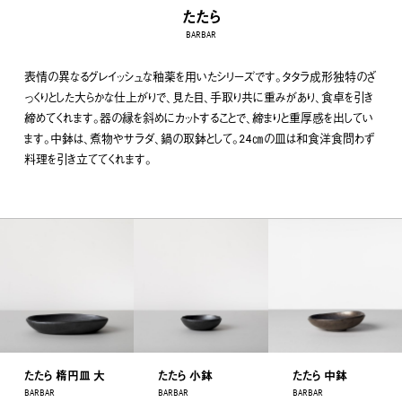
たたら
BARBAR
表情の異なるグレイッシュな釉薬を用いたシリーズです。タタラ成形独特のざ
っくりとした大らかな仕上がりで、見た目、手取り共に重みがあり、食卓を引き
締めてくれます。器の縁を斜めにカットすることで、締まりと重厚感を出してい
ます。中鉢は、煮物やサラダ、鍋の取鉢として。24㎝の皿は和食洋食問わず
料理を引き立ててくれます。
たたら 楕円皿 大
たたら 小鉢
たたら 中鉢
BARBAR
BARBAR
BARBAR