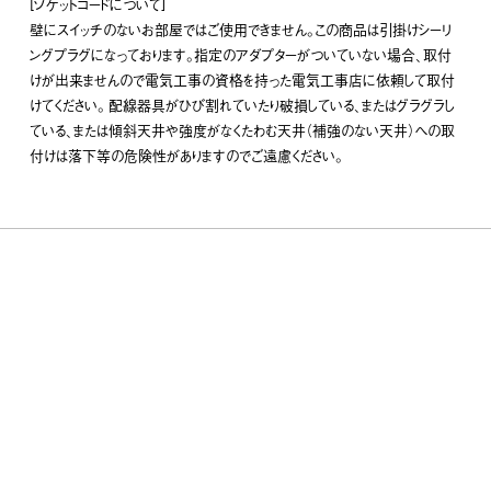
[ソケットコードについて]
壁にスイッチのないお部屋ではご使用できません。この商品は引掛けシーリ
ングプラグになっております。指定のアダプターがついていない場合、取付
けが出来ませんので電気工事の資格を持った電気工事店に依頼して取付
けてください。 配線器具がひび割れていたり破損している、またはグラグラし
ている、または傾斜天井や強度がなくたわむ天井（補強のない天井）への取
付けは落下等の危険性がありますのでご遠慮ください。