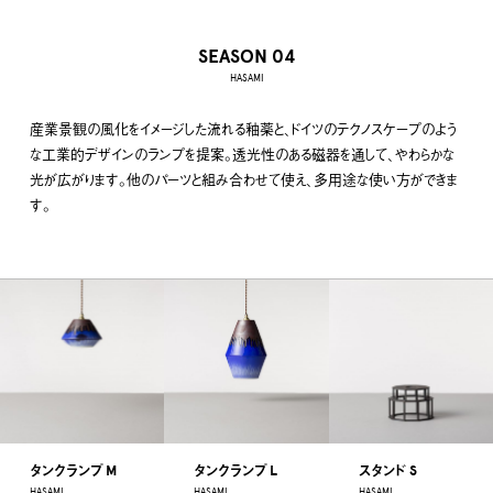
SEASON 04
HASAMI
産業景観の風化をイメージした流れる釉薬と、ドイツのテクノスケープのよう
な工業的デザインのランプを提案。透光性のある磁器を通して、やわらかな
光が広がります。他のパーツと組み合わせて使え、多用途な使い方ができま
す。
タンクランプ M
タンクランプ L
スタンド S
HASAMI
HASAMI
HASAMI