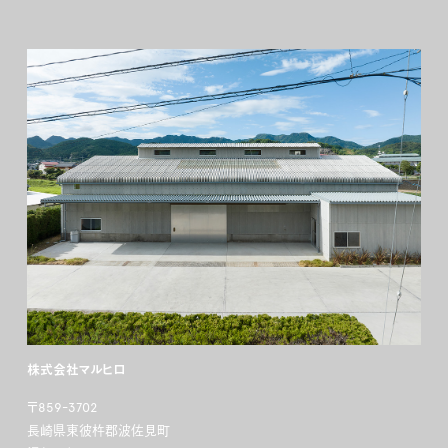
株式会社マルヒロ
〒859-3702
長崎県東彼杵郡波佐見町