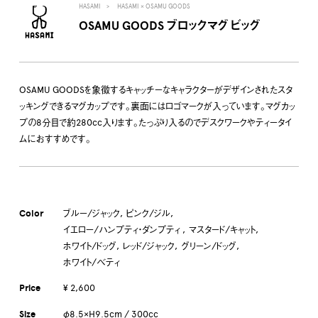
HASAMI
HASAMI × OSAMU GOODS
OSAMU GOODS ブロックマグ ビッグ
OSAMU GOODSを象徴するキャッチーなキャラクターがデザインされたスタ
ッキングできるマグカップです。裏面にはロゴマークが入っています。マグカッ
プの8分目で約280cc入ります。たっぷり入るのでデスクワークやティータイ
ムにおすすめです。
Color
ブルー/ジャック
ピンク/ジル
イエロー/ハンプティ・ダンプティ
マスタード/キャット
ホワイト/ドッグ
レッド/ジャック
グリーン/ドッグ
ホワイト/ベティ
Price
¥ 2,600
Size
φ8.5×H9.5cm / 300cc