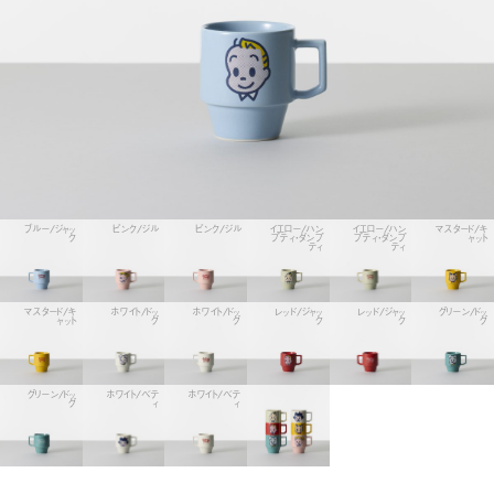
ブルー/ジャッ
ピンク/ジル
ピンク/ジル
イエロー/ハン
イエロー/ハン
マスタード/キ
ク
プティ・ダンプ
プティ・ダンプ
ャット
ティ
ティ
マスタード/キ
ホワイト/ドッ
ホワイト/ドッ
レッド/ジャッ
レッド/ジャッ
グリーン/ドッ
ャット
グ
グ
ク
ク
グ
グリーン/ドッ
ホワイト/ベテ
ホワイト/ベテ
グ
ィ
ィ