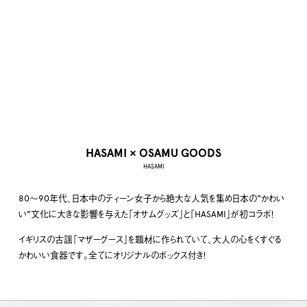
HASAMI × OSAMU GOODS
HASAMI
80〜90年代、日本中のティーン女子から絶大な人気を集め日本の“かわい
い”文化に大きな影響を与えた「オサムグッズ」と「HASAMI」が初コラボ！
イギリスの古謡「マザーグース」を題材に作られていて、大人の心をくすぐる
かわいい食器です。全てにオリジナルのボックス付き！