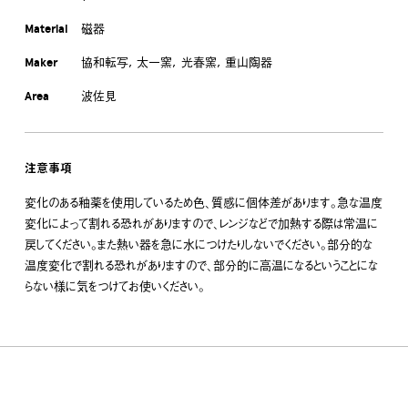
Material
磁器
Maker
協和転写
太一窯
光春窯
重山陶器
Area
波佐見
注意事項
変化のある釉薬を使用しているため色、質感に個体差があります。急な温度
変化によって割れる恐れがありますので、レンジなどで加熱する際は常温に
戻してください。また熱い器を急に水につけたりしないでください。部分的な
温度変化で割れる恐れがありますので、部分的に高温になるということにな
らない様に気をつけてお使いください。