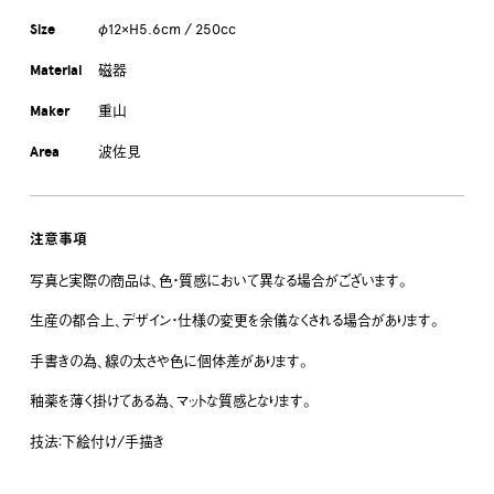
Size
φ12×H5.6cm / 250cc
Material
磁器
Maker
重山
Area
波佐見
注意事項
写真と実際の商品は、色・質感において異なる場合がございます。
生産の都合上、デザイン・仕様の変更を余儀なくされる場合があります。
手書きの為、線の太さや色に個体差があります。
釉薬を薄く掛けてある為、マットな質感となります。
技法：下絵付け/手描き