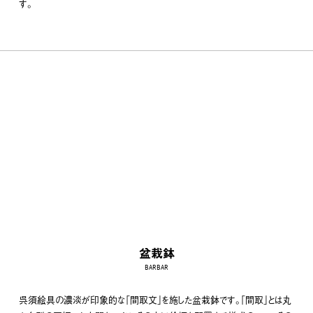
す。
盆栽鉢
BARBAR
呉須絵具の濃淡が印象的な「間取文」を施した盆栽鉢です。「間取」とは丸