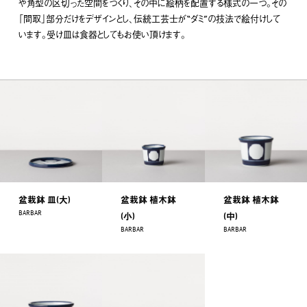
や角型の区切った空間をつくり、その中に絵柄を配置する様式の一つ。その
「間取」部分だけをデザインとし、伝統工芸士が“ダミ”の技法で絵付けして
います。受け皿は食器としてもお使い頂けます。
盆栽鉢 皿(大)
盆栽鉢 植木鉢
盆栽鉢 植木鉢
BARBAR
(小)
(中)
BARBAR
BARBAR