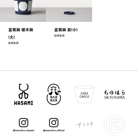
盆栽鉢 植木鉢
盆栽鉢 皿(小)
BARBAR
(大)
BARBAR