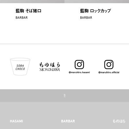
藍駒 そば猪口
藍駒 ロックカップ
BARBAR
BARBAR
☝
HASAMI
BARBAR
ものはら