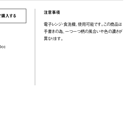
注意事項
で購入する
電子レンジ・食洗機、使用可能です。この商品は
手書きの為、一つ一つ柄の風合いや色の濃さが
異なります。
0cc