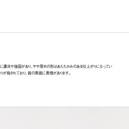
に濃淡や強弱があり、やや厚めの形はあたたかみのある仕上がりになってい
りが施されており、器の表面に表情があります。