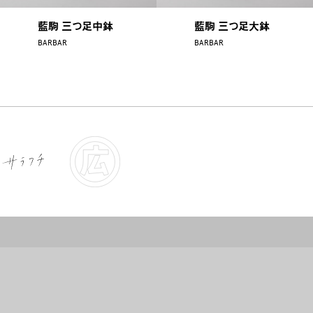
藍駒 三つ足中鉢
藍駒 三つ足大鉢
BARBAR
BARBAR