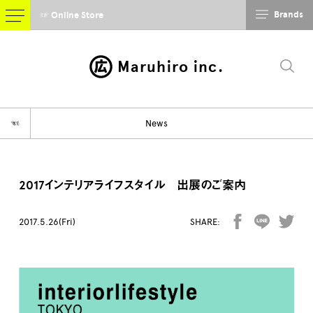
Brands
☞ Online Store
Maruhiro inc.
☜
News
2017インテリアライフスタイル 出展のご案内
2017.5.26(Fri)
SHARE: