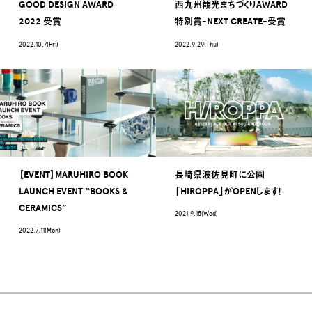
GOOD DESIGN AWARD
西九州観光まちづくりAWARD
2022 受賞
特別賞-NEXT CREATE-受賞
2022.10.7(Fri)
2022.9.29(Thu)
【EVENT】MARUHIRO BOOK
長崎県波佐見町に公園
LAUNCH EVENT “BOOKS &
「HIROPPA」がOPENします！
CERAMICS”
2021.9.15(Wed)
2022.7.11(Mon)