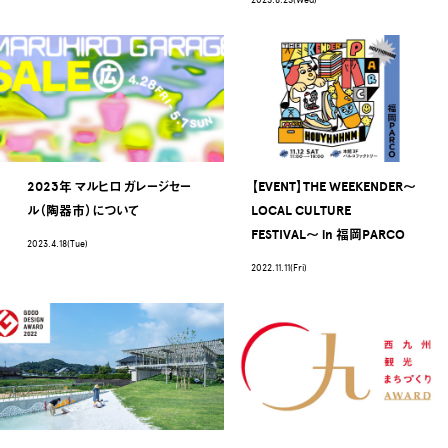
2023.8.23(Wed)
2023年 マルヒロ ガレージセー
【EVENT】THE WEEKENDER〜
ル（陶器市）について
LOCAL CULTURE
FESTIVAL〜 in 福岡PARCO
2023.4.18(Tue)
2022.11.11(Fri)