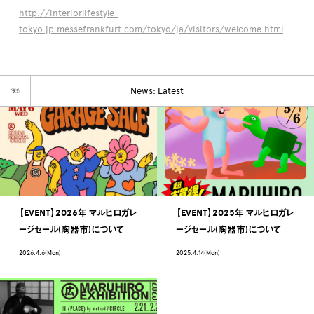
http://interiorlifestyle-
tokyo.jp.messefrankfurt.com/tokyo/ja/visitors/welcome.html
☜
News: Latest
【EVENT】2026年 マルヒロガレ
【EVENT】2025年 マルヒロガレ
ージセール(陶器市)について
ージセール(陶器市)について
2026.4.6(Mon)
2025.4.14(Mon)