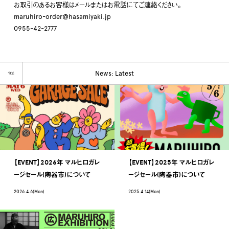
お取引のあるお客様はメールまたはお電話にてご連絡ください。
maruhiro-order@hasamiyaki.jp
0955-42-2777
☜
News: Latest
【EVENT】2026年 マルヒロガレ
【EVENT】2025年 マルヒロガレ
ージセール(陶器市)について
ージセール(陶器市)について
2026.4.6(Mon)
2025.4.14(Mon)