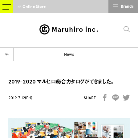
Brands
☞ Online Store
Maruhiro inc.
☜
News
2019-2020 マルヒロ総合カタログができました。
2019.7.12(Fri)
SHARE: