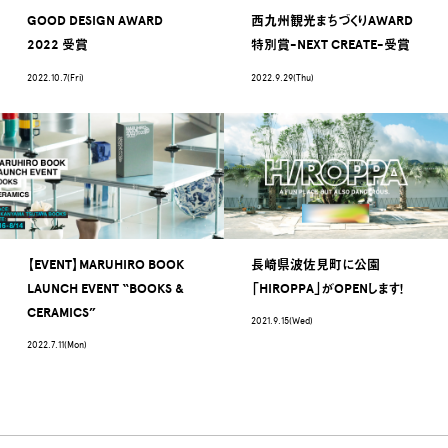
GOOD DESIGN AWARD
西九州観光まちづくりAWARD
2022 受賞
特別賞-NEXT CREATE-受賞
2022.10.7(Fri)
2022.9.29(Thu)
【EVENT】MARUHIRO BOOK
長崎県波佐見町に公園
LAUNCH EVENT “BOOKS &
「HIROPPA」がOPENします！
CERAMICS”
2021.9.15(Wed)
2022.7.11(Mon)