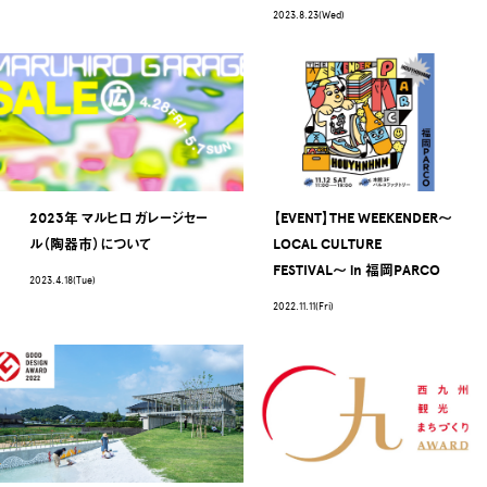
2023.8.23(Wed)
2023年 マルヒロ ガレージセー
【EVENT】THE WEEKENDER〜
ル（陶器市）について
LOCAL CULTURE
FESTIVAL〜 in 福岡PARCO
2023.4.18(Tue)
2022.11.11(Fri)